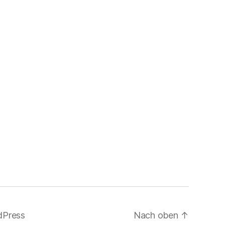
dPress
Nach oben
↑