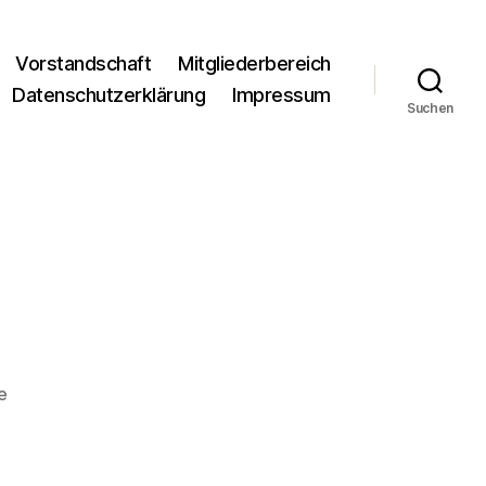
Vorstandschaft
Mitgliederbereich
Datenschutzerklärung
Impressum
Suchen
zu
e
8A4A3446