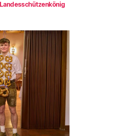
- Landesschützenkönig