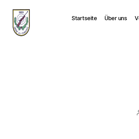
Startseite
Über uns
V
Schützenverein-
Thaining