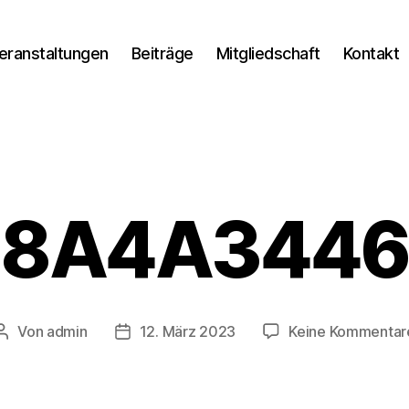
eranstaltungen
Beiträge
Mitgliedschaft
Kontakt
8A4A3446
Von
admin
12. März 2023
Keine Kommentar
Beitragsautor
Veröffentlichungsdatum