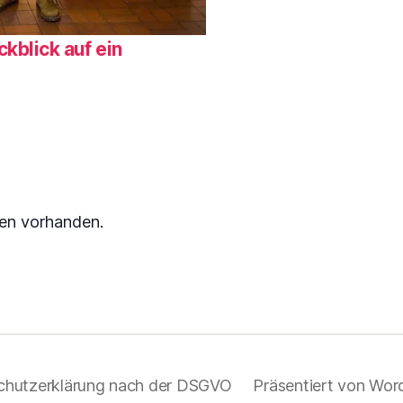
blick auf ein
gen vorhanden.
chutzerklärung nach der DSGVO
Präsentiert von Wor