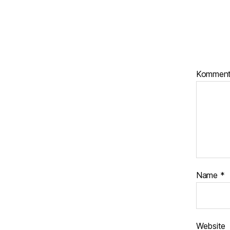
Kommen
Name
*
Website