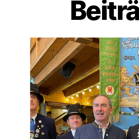
Beitr