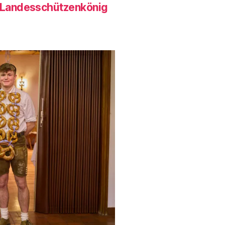
- Landesschützenkönig