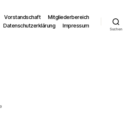
Vorstandschaft
Mitgliederbereich
Datenschutzerklärung
Impressum
Suchen
zu
e
8A4A3434