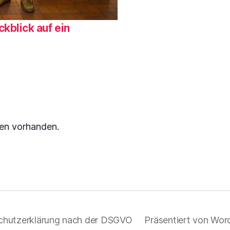
blick auf ein
gen vorhanden.
chutzerklärung nach der DSGVO
Präsentiert von Wor