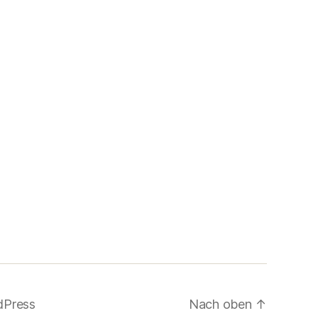
dPress
Nach oben
↑