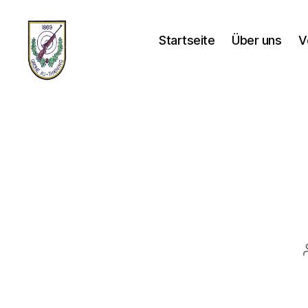
Startseite
Über uns
V
Schützenverein-
Thaining