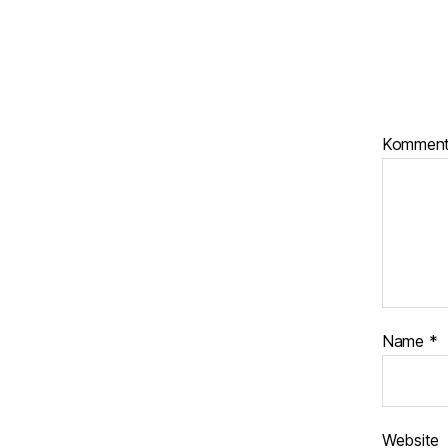
Kommen
Name
*
Website