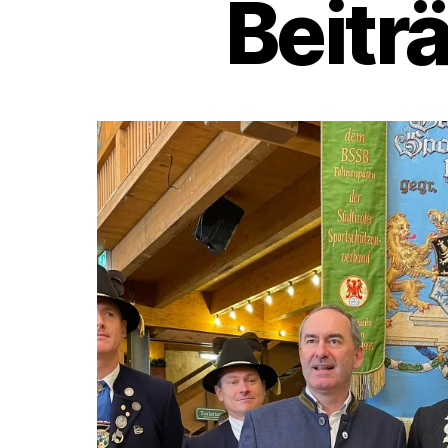
Beitr