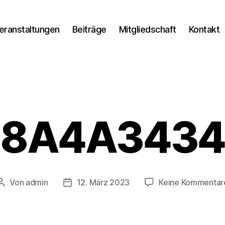
eranstaltungen
Beiträge
Mitgliedschaft
Kontakt
8A4A3434
Von
admin
12. März 2023
Keine Kommentar
Beitragsautor
Veröffentlichungsdatum