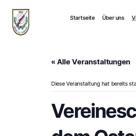
Startseite
Über uns
V
Schützenverein-
Thaining
« Alle Veranstaltungen
Diese Veranstaltung hat bereits st
Vereinesc