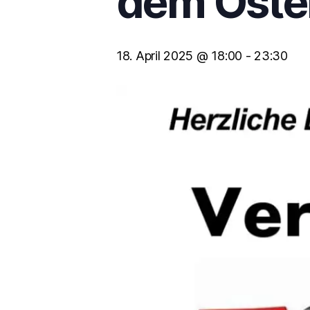
dem Oste
18. April 2025 @ 18:00
-
23:30