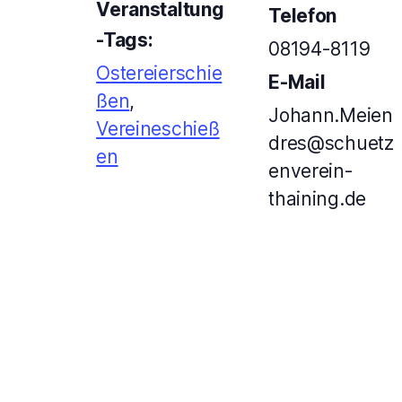
Veranstaltung
Telefon
-Tags:
08194-8119
Ostereierschie
E-Mail
ßen
,
Johann.Meien
Vereineschieß
dres@schuetz
en
enverein-
thaining.de