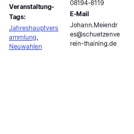
08194-8119
Veranstaltung-
E-Mail
Tags:
Johann.Meiendr
Jahreshauptvers
es@schuetzenve
ammlung
,
rein-thaining.de
Neuwahlen